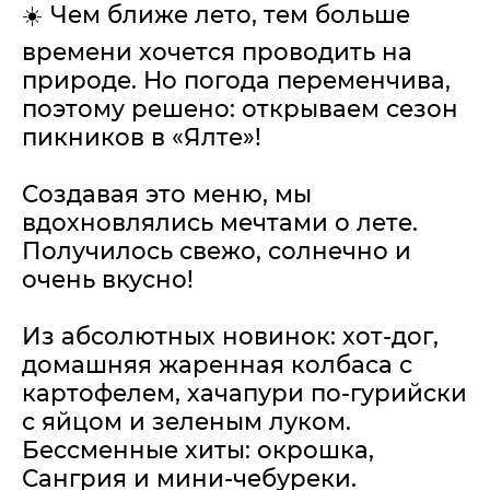
☀️ Чем ближе лето, тем больше
времени хочется проводить на
природе. Но погода переменчива,
поэтому решено: открываем сезон
пикников в «Ялте»!
Создавая это меню, мы
вдохновлялись мечтами о лете.
Получилось свежо, солнечно и
очень вкусно!
Из абсолютных новинок: хот-дог,
домашняя жаренная колбаса с
картофелем, хачапури по-гурийски
с яйцом и зеленым луком.
Бессменные хиты: окрошка,
Сангрия и мини-чебуреки.