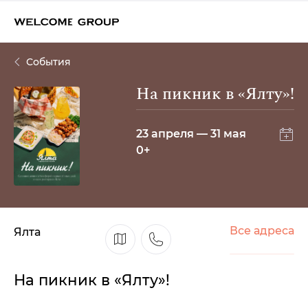
События
На пикник в «Ялту»!
23 апреля — 31 мая
0+
Все адреса
Ялта
На пикник в «Ялту»!