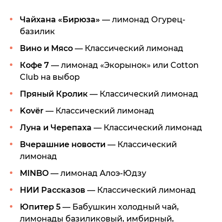
Чайхана «Бирюза»
— лимонад Огурец-
базилик
Вино и Мясо
— Классический лимонад
Кофе 7
— лимонад «Экорынок» или Cotton
Club на выбор
Пряный Кролик
— Классический лимонад
Kovёr
— Классический лимонад
Луна и Черепаха
— Классический лимонад
Вчерашние новости
— Классический
лимонад
MINBO
— лимонад Алоэ-Юдзу
НИИ Рассказов
— Классический лимонад
Юпитер 5
— Бабушкин холодный чай,
лимонады базиликовый, имбирный,