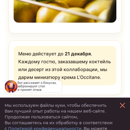
Меню действует до
21 декабря
.
Каждому гостю, заказавшему коктейль
или десерт из этой коллаборации, мы
дарим миниатюру крема L’Occitane.
Бот расскажет о бонусах,
забронирует стол
и примет отзыв
Мы используем файлы куки, чтобы обеспечить
Вам лучший опыт работы на нашем веб-сайте.
Продолжая пользоваться сайтом,
Вы соглашаетесь на их обработку в соответствии
с
Политикой конфиденциальности
. Вы можете