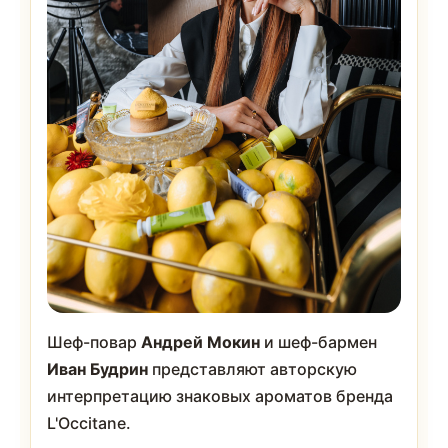
Шеф-повар
Андрей Мокин
и шеф-бармен
Иван Будрин
представляют авторскую
интерпретацию знаковых ароматов бренда
L'Occitane.