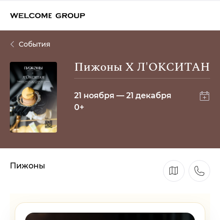
События
Пижоны Х Л'ОКСИТАН
21 ноября — 21 декабря
0+
Пижоны