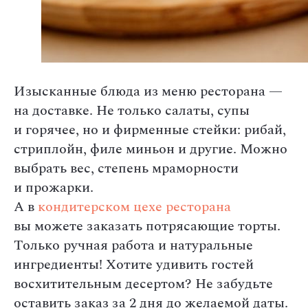
Изысканные блюда из меню ресторана —
на доставке. Не только салаты, супы
и горячее, но и фирменные стейки: рибай,
стриплойн, филе миньон и другие. Можно
выбрать вес, степень мраморности
и прожарки.
А в
кондитерском цехе ресторана
вы можете заказать потрясающие торты.
Только ручная работа и натуральные
ингредиенты! Хотите удивить гостей
восхитительным десертом? Не забудьте
оставить заказ за 2 дня до желаемой даты.