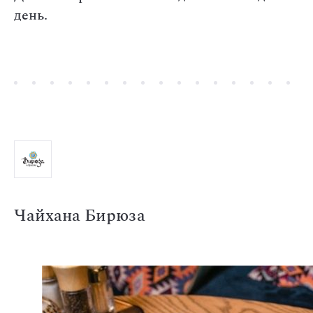
день.
Чайхана Бирюза