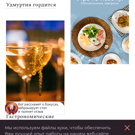
Удмуртия гордится
Бот расскажет о бонусах,
забронирует стол
и примет отзыв
Гастрономические
события в ресторане
Мы используем файлы куки, чтобы обеспечить
Minbo
Вам лучший опыт работы на нашем веб-сайте.