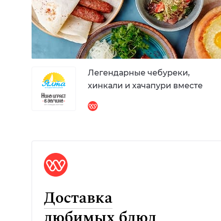
Легендарные чебуреки,
хинкали и хачапури вместе
Доставка
любимых блюд