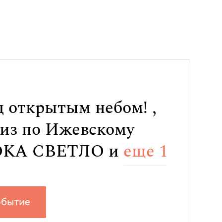
 открытым небом! ,
из по Ижевскому
ПОКА СВЕТЛО и
еще 1
обытие