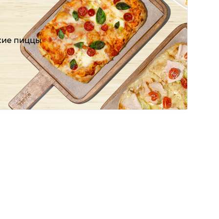
кие пиццы