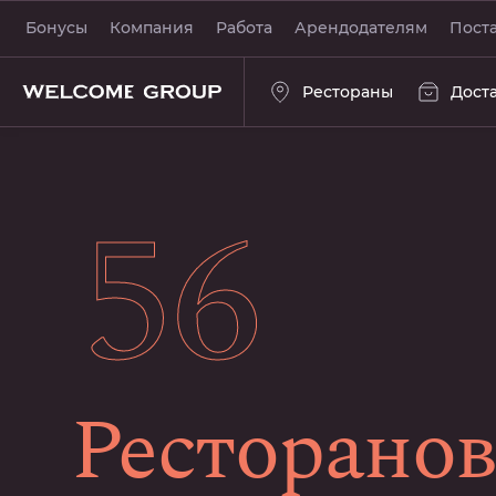
Бонусы
Компания
Работа
Арендодателям
Пост
Рестораны
Дост
56
Ресторанов