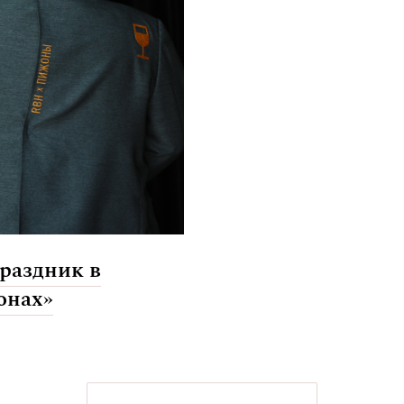
раздник в
онах»