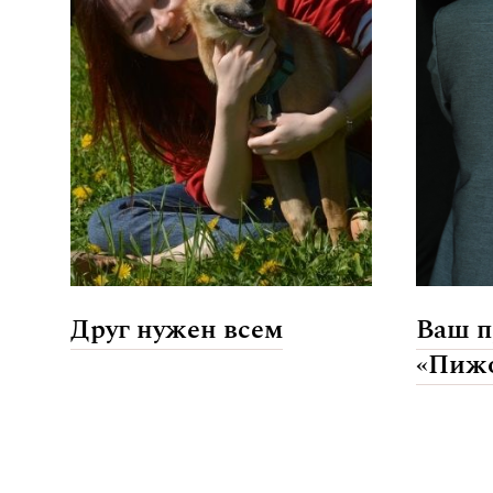
Друг нужен всем
Ваш п
«Пиж