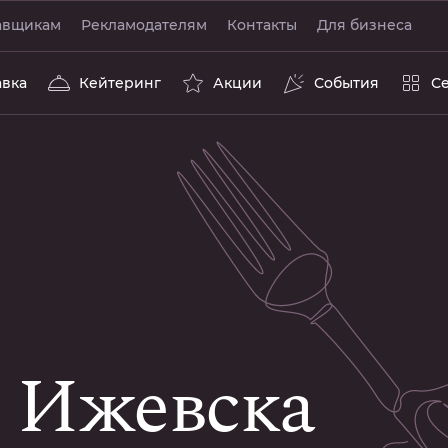
авщикам
Рекламодателям
Контакты
Для бизнеса
авка
Кейтеринг
Акции
События
С
Ижевска