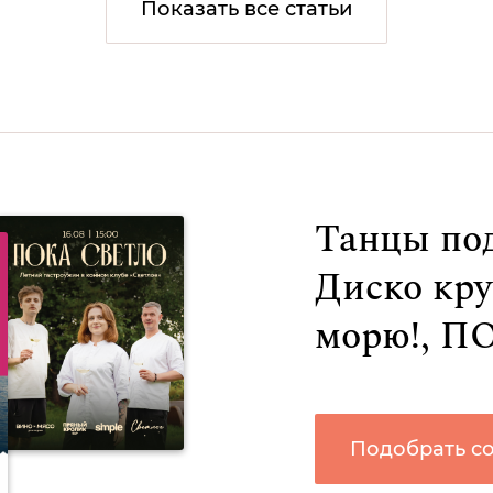
Показать все статьи
Танцы под
Диско кру
морю!, 
Подобрать с