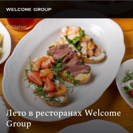
Статьи
Лето в ресторанах Welcome
Group