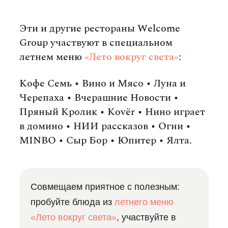
Эти и другие рестораны Welcome
Group участвуют в специальном
летнем меню
«Лето вокруг света»
:
Кофе Семь • Вино и Мясо • Луна и
Черепаха • Вчерашние Новости •
Пряный Кролик • Kovёr • Нино играет
в домино • НИИ рассказов • Огни •
MINBO • Сыр Бор • Юпитер • Ялта.
Совмещаем приятное с полезным:
пробуйте блюда из
летнего меню
«Лето вокруг света»
, участвуйте в