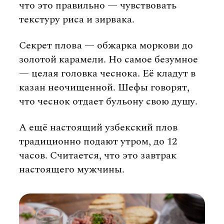
что это правильно — чувствовать
текстуру риса и зирвака.
Секрет плова — обжарка моркови до
золотой карамели. Но самое безумное
— целая головка чеснока. Её кладут в
казан неочищенной. Шефы говорят,
что чеснок отдает бульону свою душу.
А ещё настоящий узбекский плов
традиционно подают утром, до 12
часов. Считается, что это завтрак
настоящего мужчины.