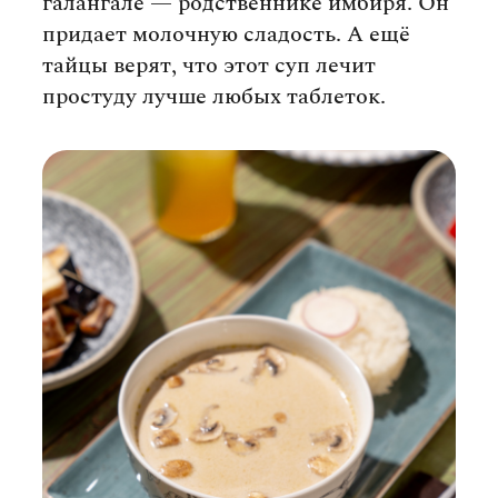
галангале — родственнике имбиря. Он
придает молочную сладость. А ещё
тайцы верят, что этот суп лечит
простуду лучше любых таблеток.